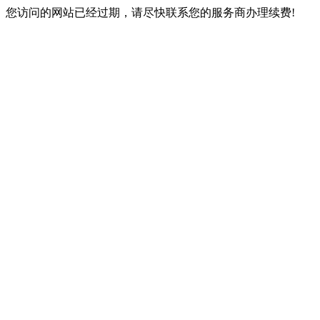
您访问的网站已经过期，请尽快联系您的服务商办理续费!